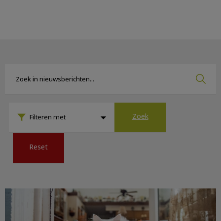
Zoek
Zoek
Zoek
Filteren met
Reset
Verzekering