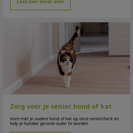
Lees hier meer over
Zorg voor je senior hond of kat
Zorg voor je senior hond of kat
Kom met je oudere hond of kat op onze seniorcheck en
help je huisdier gezond ouder te worden.