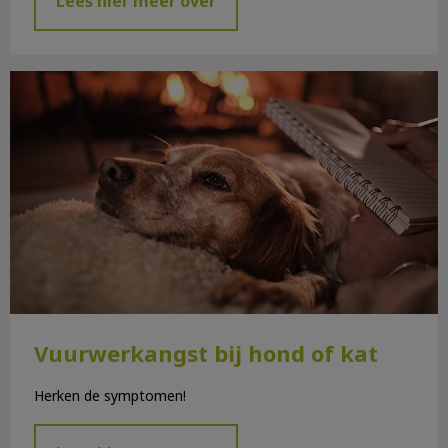
Lees hier meer over
Vuurwerkangst bij hond of kat
Vuurwerkangst bij hond of kat
Herken de symptomen!