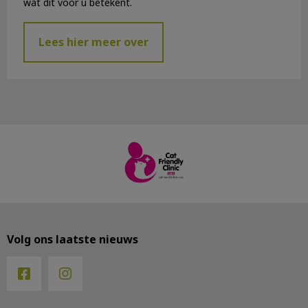
wat dit voor u betekent.
Lees hier meer over
Volg ons laatste nieuws