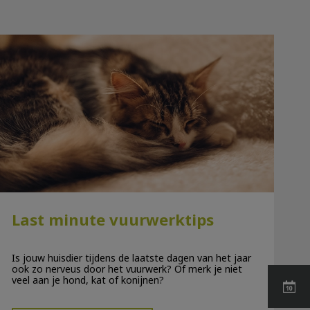
Last minute vuurwerktips
Last minute vuurwerktips
Is jouw huisdier tijdens de laatste dagen van het jaar
ook zo nerveus door het vuurwerk? Of merk je niet
veel aan je hond, kat of konijnen?