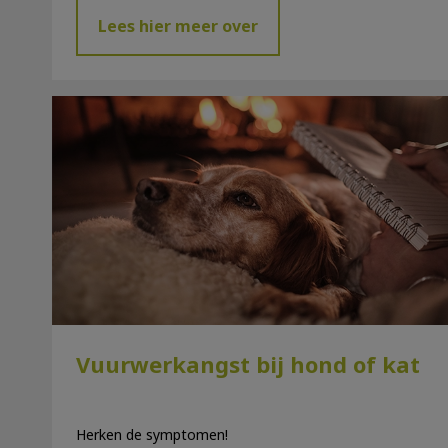
Lees hier meer over
Vuurwerkangst bij hond of kat
Vuurwerkangst bij hond of kat
Herken de symptomen!