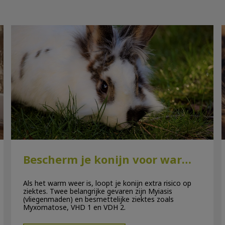
Bescherm je konijn voor warmere dagen
Bescherm je konijn voor warmere dagen
Als het warm weer is, loopt je konijn extra risico op
ziektes. Twee belangrijke gevaren zijn Myiasis
(vliegenmaden) en besmettelijke ziektes zoals
Myxomatose, VHD 1 en VDH 2.