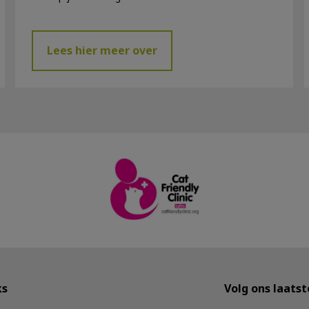
Lees hier meer over
ks
Volg ons laats