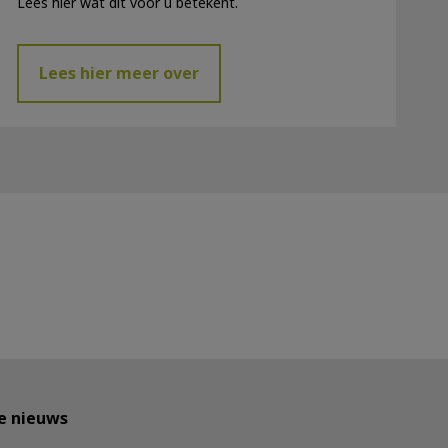
Lees hier wat dit voor u betekent.
Lees hier meer over
te nieuws