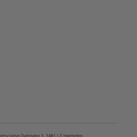
ijerscopse Overgang 3, 3481 LZ Harmelen