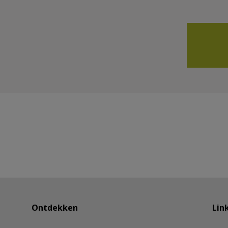
Ontdekken
Lin