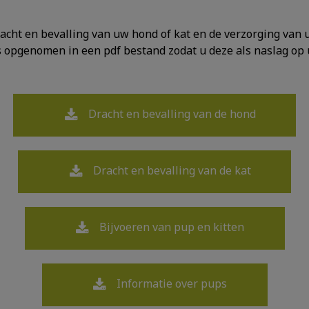
acht en bevalling van uw hond of kat en de verzorging van u
is opgenomen in een pdf bestand zodat u deze als naslag o
Dracht en bevalling van de hond
Dracht en bevalling van de kat
Bijvoeren van pup en kitten
Informatie over pups