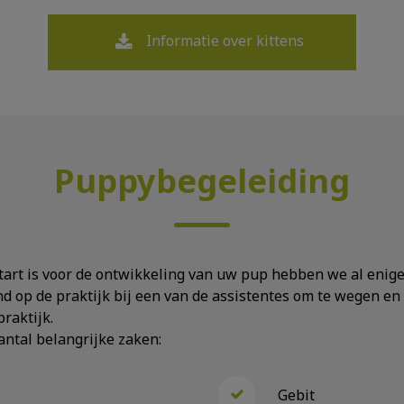
Informatie over kittens
Puppybegeleiding
art is voor de ontwikkeling van uw pup hebben we al enige
d op de praktijk bij een van de assistentes om te wegen en
praktijk.
ntal belangrijke zaken:
Gebit