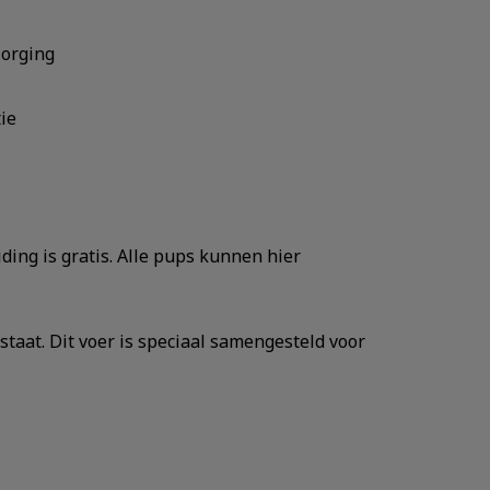
zorging
tie
ing is gratis. Alle pups kunnen hier
taat. Dit voer is speciaal samengesteld voor