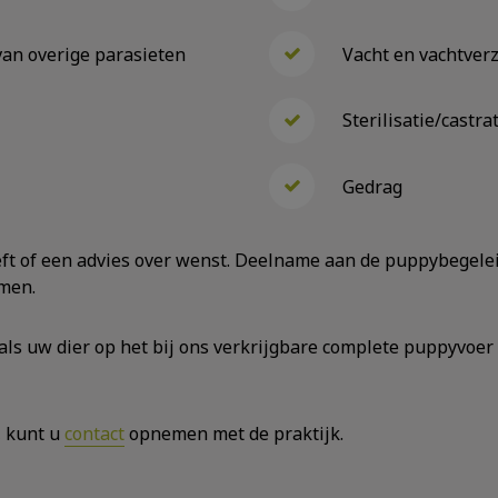
an overige parasieten
Vacht en vachtver
Sterilisatie/castra
Gedrag
ft of een advies over wenst. Deelname aan de puppybegeleid
men.
ls uw dier op het bij ons verkrijgbare complete puppyvoer s
, kunt u
contact
opnemen met de praktijk.