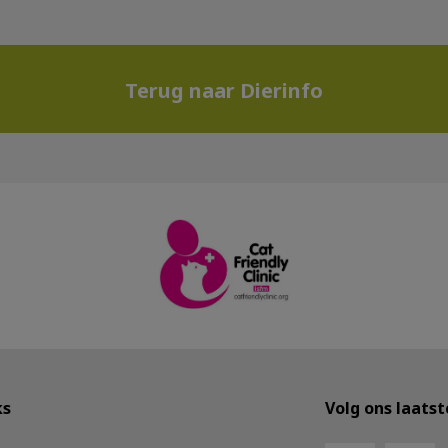
Terug naar Dierinfo
ks
Volg ons laats