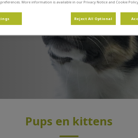
 preferences. More information is available in our Privacy Notice and Cookie Policy
tings
Reject All Optional
Acc
er
Pups en kittens